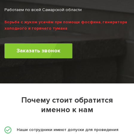
Работаем по всей Самарской области
Борьба с жуком усачём при помощи фосфина, генератора
холодного и горячего тумана
Заказать звонок
Почему стоит обратится
именно к нам
Наши сотрудники имеют допуски для проведения