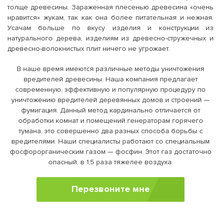
толще древесины. Зараженная плесенью древесина «очень
нравится» жукам, так как она более питательная и нежная.
Усачам больше по вкусу изделия и конструкции из
натурального дерева, изделиям из древесно-стружечных и
древесно-волокнистых плит ничего не угрожает.
В наше время имеются различные методы уничтожения
вредителей древесины. Наша компания предлагает
современную, эффективную и популярную процедуру по
уничтожению вредителей деревянных домов и строений —
фумигация. Данный метод кардинально отличается от
обработки комнат и помещений генераторам горячего
тумана, это совершенно два разных способа борьбы с
вредителями. Наши специалисты работают со специальным
фосфорорганическим газом — фосфин. Этот газ достаточно
опасный, в 1,5 раза тяжелее воздуха.
Перезвоните мне