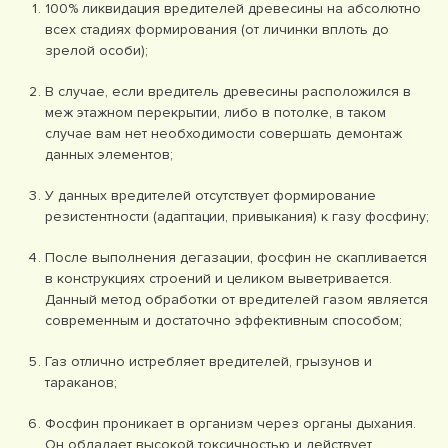
100% ликвидация вредителей древесины на абсолютно
всех стадиях формирования (от личинки вплоть до
зрелой особи);
В случае, если вредитель древесины расположился в
меж этажном перекрытии, либо в потолке, в таком
случае вам нет необходимости совершать демонтаж
данных элементов;
У данных вредителей отсутствует формирование
резистентности (адаптации, привыкания) к газу фосфину;
После выполнения дегазации, фосфин не скапливается
в конструкциях строений и целиком выветривается.
Данный метод обработки от вредителей газом является
современным и достаточно эффективным способом;
Газ отлично истребляет вредителей, грызунов и
тараканов;
Фосфин проникает в организм через органы дыхания.
Он обладает высокой токсичностью и действует