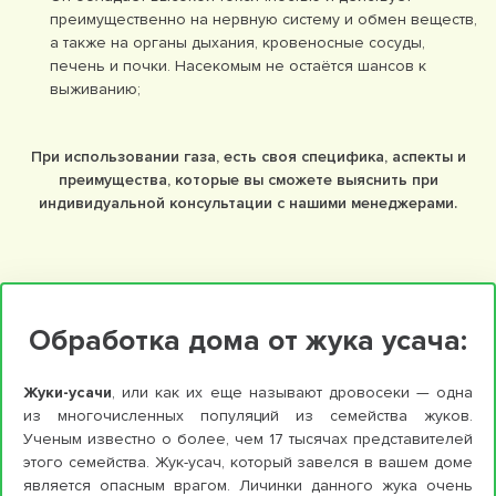
преимущественно на нервную систему и обмен веществ,
а также на органы дыхания, кровеносные сосуды,
печень и почки. Насекомым не остаётся шансов к
выживанию;
При использовании газа, есть своя специфика, аспекты и
преимущества,
которые вы сможете выяснить при
индивидуальной консультации с нашими менеджерами.
Обработка дома от жука усача:
Жуки-усачи
, или как их еще называют дровосеки — одна
из многочисленных популяций из семейства жуков.
Ученым известно о более, чем 17 тысячах представителей
этого семейства. Жук-усач, который завелся в вашем доме
является опасным врагом. Личинки данного жука очень