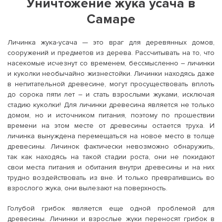
Уничтожение жука усача в
Самаре
Личинка жука-усача — это враг для деревянных домов,
сооружений и предметов из дерева. Рассчитывать на то, что
насекомые исчезнут со временем, бессмысленно – личинки
и куколки необычайно жизнестойки. Личинки находясь даже
в непитательной древесине, могут просуществовать вплоть
до сорока пяти лет – и стать взрослыми жуками, исключая
стадию куколки! Для личинки древесина является не только
домом, но и источником питания, поэтому по прошествии
времени на этом месте от древесины остается труха. И
личинка вынуждена перемещаться на новое место в толще
древесины. Личинок фактически невозможно обнаружить,
так как находясь на такой стадии роста, они не покидают
свои места питания и обитания внутри древесины и на них
трудно воздействовать из вне. И только превратившись во
взрослого жука, они вылезают на поверхность.
Голубой грибок является еще одной проблемой для
древесины. Личинки и взрослые жуки переносят грибок в