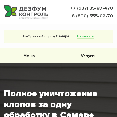
+7 (937) 35-87-470
8 (800) 555-02-70
Выбранный город
Самара
Изменить
Меню
Услуги
Полное уничтожение
клопов за одну
обработку в Самаре