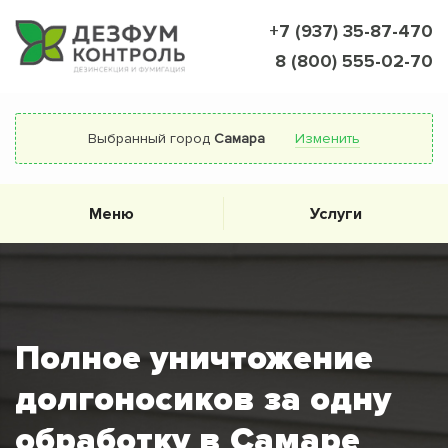
+7 (937) 35-87-470
8 (800) 555-02-70
Выбранный город
Самара
Изменить
Меню
Услуги
Полное уничтожение
долгоносиков за одну
обработку в Самаре