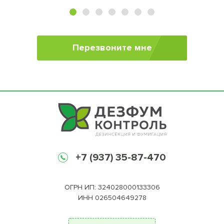
Перезвоните мне
+7 (937) 35-87-470
ОГРН ИП: 324028000133306
ИНН 026504649278