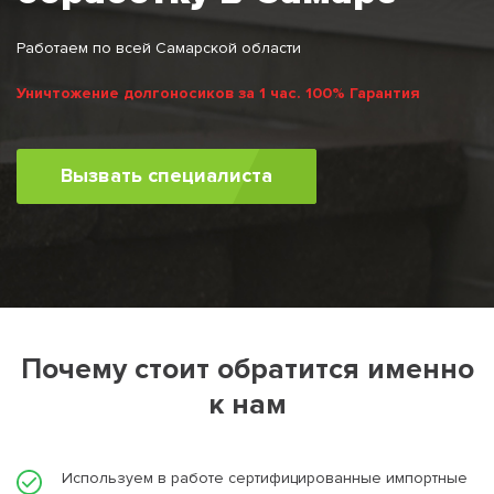
Работаем по всей Самарской области
Уничтожение долгоносиков за 1 час. 100% Гарантия
Вызвать специалиста
Почему стоит обратится именно
к нам
Используем в работе сертифицированные импортные