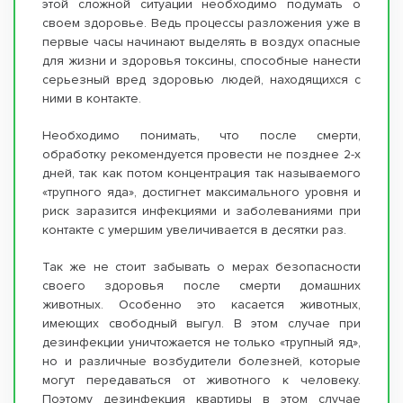
этой сложной ситуации необходимо подумать о
своем здоровье. Ведь процессы разложения уже в
первые часы начинают выделять в воздух опасные
для жизни и здоровья токсины, способные нанести
серьезный вред здоровью людей, находящихся с
ними в контакте.
Необходимо понимать, что после смерти,
обработку рекомендуется провести не позднее 2-х
дней, так как потом концентрация так называемого
«трупного яда», достигнет максимального уровня и
риск заразится инфекциями и заболеваниями при
контакте с умершим увеличивается в десятки раз.
Так же не стоит забывать о мерах безопасности
своего здоровья после смерти домашних
животных. Особенно это касается животных,
имеющих свободный выгул. В этом случае при
дезинфекции уничтожается не только «трупный яд»,
но и различные возбудители болезней, которые
могут передаваться от животного к человеку.
Поэтому дезинфекция квартиры в этом случае