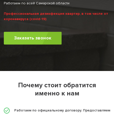
Работаем по всей Самарской области
Профессиональная дезинфекция квартир, в том числе от
коронавируса (covid-19)
Заказать звонок
Почему стоит обратится
именно к нам
Работаем по официальному договору. Предоставляем